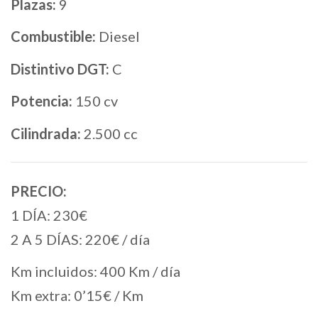
Plazas:
9
Combustible:
Diesel
Distintivo DGT:
C
Potencia:
150 cv
Cilindrada:
2.500 cc
PRECIO:
1 DÍA: 230€
2 A 5 DÍAS: 220€ / día
Km incluidos: 400 Km / día
Km extra: 0’15€ / Km