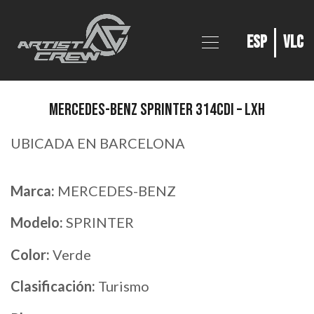
ESP
VLC
MERCEDES-BENZ SPRINTER 314CDI – LXH
UBICADA EN BARCELONA
Marca:
MERCEDES-BENZ
Modelo:
SPRINTER
Color:
Verde
Clasificación:
Turismo