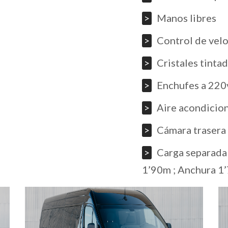
Manos libres
Control de vel
Cristales tinta
Enchufes a 220
Aire acondicion
Cámara trasera
Carga separada 
1’90m ; Anchura 1