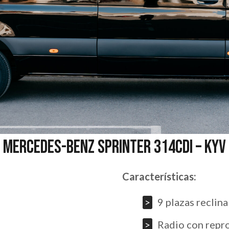
MERCEDES-BENZ SPRINTER 314CDI – KYV
Características:
9 plazas reclin
Radio con repr