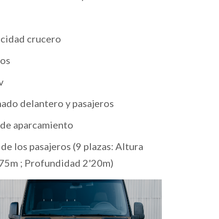
ocidad crucero
dos
v
ado delantero y pasajeros
 de aparcamiento
de los pasajeros (9 plazas: Altura
’75m ; Profundidad 2'20m)