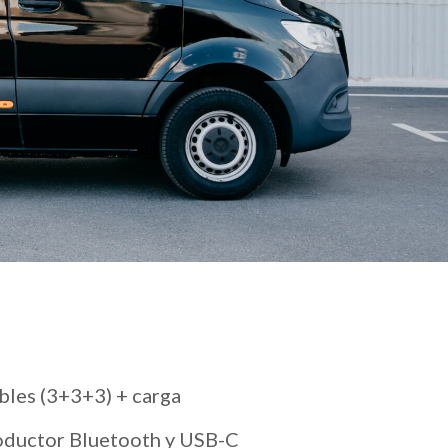
ables (3+3+3) + carga
oductor Bluetooth y USB-C