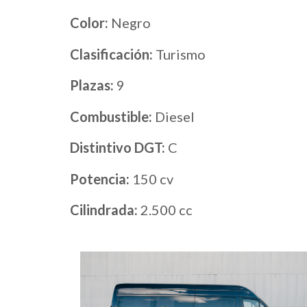
Color:
Negro
Clasificación:
Turismo
Plazas:
9
Combustible:
Diesel
Distintivo DGT:
C
Potencia:
150 cv
Cilindrada:
2.500 cc